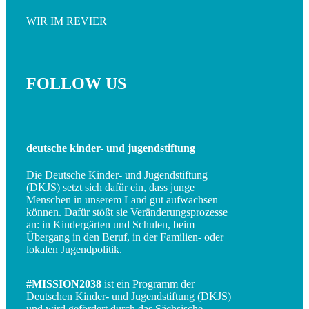
WIR IM REVIER
FOLLOW US
deutsche kinder- und jugendstiftung
Die Deutsche Kinder- und Jugendstiftung
(DKJS) setzt sich dafür ein, dass junge
Menschen in unserem Land gut aufwachsen
können. Dafür stößt sie Veränderungsprozesse
an: in Kindergärten und Schulen, beim
Übergang in den Beruf, in der Familien- oder
lokalen Jugendpolitik.
#MISSION2038
ist ein Programm der
Deutschen Kinder- und Jugendstiftung (DKJS)
und wird gefördert durch das Sächsische