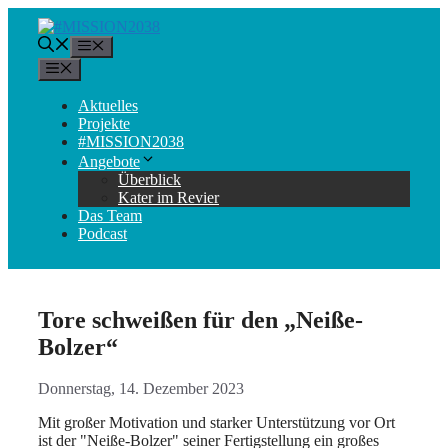
Zum
Inhalt
Menü
springen
Menü
Aktuelles
Projekte
#MISSION2038
Angebote
Überblick
Kater im Revier
Das Team
Podcast
Tore schweißen für den „Neiße-
Bolzer“
Donnerstag, 14. Dezember 2023
Mit großer Motivation und starker Unterstützung vor Ort
ist der "Neiße-Bolzer" seiner Fertigstellung ein großes