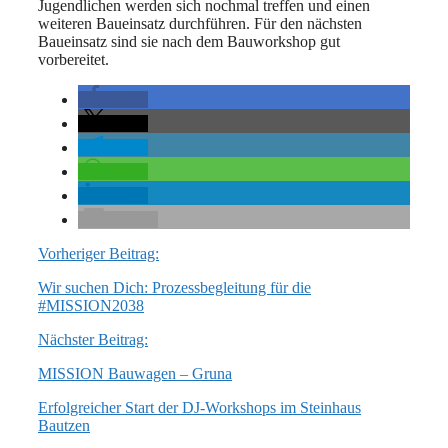
Jugendlichen werden sich nochmal treffen und einen
weiteren Baueinsatz durchführen. Für den nächsten
Baueinsatz sind sie nach dem Bauworkshop gut
vorbereitet.
teilen
teilen
teilen
teilen
teilen
E-Mail
Vorheriger Beitrag:
Wir suchen Dich: Prozessbegleitung für die
#MISSION2038
Nächster Beitrag:
MISSION Bauwagen – Gruna
Erfolgreicher Start der DJ-Workshops im Steinhaus
Bautzen