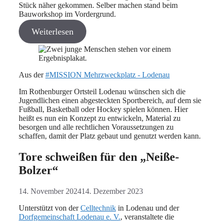
Stück näher gekommen. Selber machen stand beim
Bauworkshop im Vordergrund.
Weiterlesen
Aus der
#MISSION Mehrzweckplatz - Lodenau
Im Rothenburger Ortsteil Lodenau wünschen sich die
Jugendlichen einen abgesteckten Sportbereich, auf dem sie
Fußball, Basketball oder Hockey spielen können. Hier
heißt es nun ein Konzept zu entwickeln, Material zu
besorgen und alle rechtlichen Voraussetzungen zu
schaffen, damit der Platz gebaut und genutzt werden kann.
Tore schweißen für den „Neiße-
Bolzer“
14. November 2024
14. Dezember 2023
Unterstützt von der
Celltechnik
in Lodenau und der
Dorfgemeinschaft Lodenau e. V.
, veranstaltete die