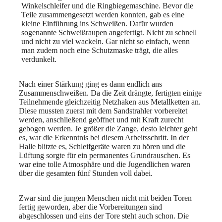
Winkelschleifer und die Ringbiegemaschine. Bevor die
Teile zusammengesetzt werden konnten, gab es eine
kleine Einführung ins Schweißen. Dafür wurden
sogenannte Schweißraupen angefertigt. Nicht zu schnell
und nicht zu viel wackeln. Gar nicht so einfach, wenn
man zudem noch eine Schutzmaske trägt, die alles
verdunkelt.
Nach einer Stärkung ging es dann endlich ans
Zusammenschweißen. Da die Zeit drängte, fertigten einige
Teilnehmende gleichzeitig Netzhaken aus Metallketten an.
Diese mussten zuerst mit dem Sandstrahler vorbereitet
werden, anschließend geöffnet und mit Kraft zurecht
gebogen werden. Je größer die Zange, desto leichter geht
es, war die Erkenntnis bei diesem Arbeitsschritt. In der
Halle blitzte es, Schleifgeräte waren zu hören und die
Lüftung sorgte für ein permanentes Grundrauschen. Es
war eine tolle Atmosphäre und die Jugendlichen waren
über die gesamten fünf Stunden voll dabei.
Zwar sind die jungen Menschen nicht mit beiden Toren
fertig geworden, aber die Vorbereitungen sind
abgeschlossen und eins der Tore steht auch schon. Die