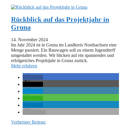
Rückblick auf das Projektjahr in
Gruna
14. November 2024
Im Jahr 2024 ist in Gruna im Landkreis Nordsachsen eine
Menge passiert. Ein Bauwagen soll zu einem Jugendtreff
umgestaltet werden. Wir blicken auf ein spannendes und
erfolgreiches Projektjahr in Gruna zurück.
Mehr erfahren
teilen
teilen
teilen
teilen
teilen
E-Mail
Vorheriger Beitrag: