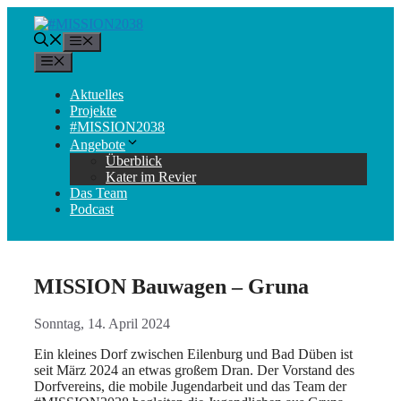
Zum
Inhalt
Menü
springen
Menü
Aktuelles
Projekte
#MISSION2038
Angebote
Überblick
Kater im Revier
Das Team
Podcast
MISSION Bauwagen – Gruna
Sonntag, 14. April 2024
Ein kleines Dorf zwischen Eilenburg und Bad Düben ist
seit März 2024 an etwas großem Dran. Der Vorstand des
Dorfvereins, die mobile Jugendarbeit und das Team der