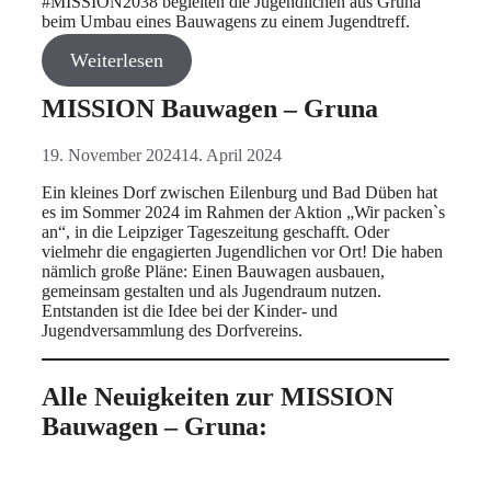
#MISSION2038 begleiten die Jugendlichen aus Gruna
beim Umbau eines Bauwagens zu einem Jugendtreff.
Weiterlesen
MISSION Bauwagen – Gruna
19. November 2024
14. April 2024
Ein kleines Dorf zwischen Eilenburg und Bad Düben hat
es im Sommer 2024 im Rahmen der Aktion „Wir packen`s
an“, in die Leipziger Tageszeitung geschafft. Oder
vielmehr die engagierten Jugendlichen vor Ort! Die haben
nämlich große Pläne: Einen Bauwagen ausbauen,
gemeinsam gestalten und als Jugendraum nutzen.
Entstanden ist die Idee bei der Kinder- und
Jugendversammlung des Dorfvereins.
Alle Neuigkeiten zur MISSION
Bauwagen – Gruna: