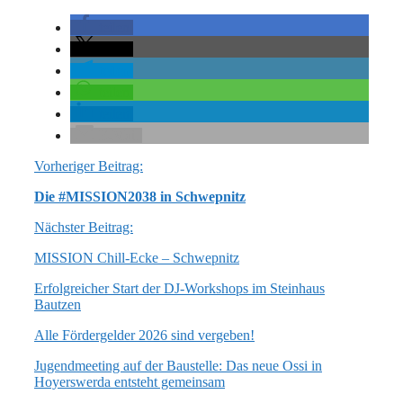
teilen
teilen
teilen
teilen
teilen
E-Mail
Vorheriger Beitrag:
Die #MISSION2038 in Schwepnitz
Nächster Beitrag:
MISSION Chill-Ecke – Schwepnitz
Erfolgreicher Start der DJ-Workshops im Steinhaus
Bautzen
Alle Fördergelder 2026 sind vergeben!
Jugendmeeting auf der Baustelle: Das neue Ossi in
Hoyerswerda entsteht gemeinsam