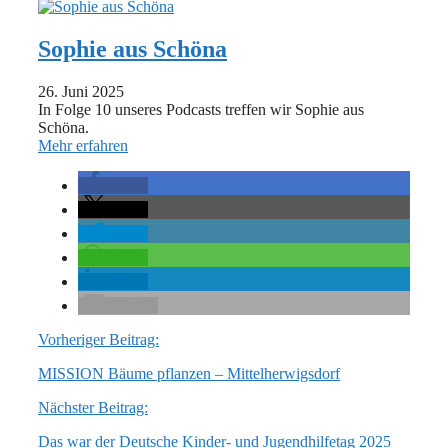
Sophie aus Schöna
26. Juni 2025
In Folge 10 unseres Podcasts treffen wir Sophie aus
Schöna.
Mehr erfahren
teilen
teilen
teilen
teilen
teilen
E-Mail
Vorheriger Beitrag:
MISSION Bäume pflanzen – Mittelherwigsdorf
Nächster Beitrag:
Das war der Deutsche Kinder- und Jugendhilfetag 2025