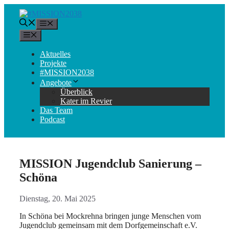
Zum
Inhalt
Menü
springen
Menü
Aktuelles
Projekte
#MISSION2038
Angebote
Überblick
Kater im Revier
Das Team
Podcast
MISSION Jugendclub Sanierung –
Schöna
Dienstag, 20. Mai 2025
In Schöna bei Mockrehna bringen junge Menschen vom
Jugendclub gemeinsam mit dem Dorfgemeinschaft e.V.