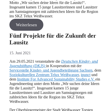
Motto „Wir suchen deine Ideen für die Lausitz!“.
Insgesamt kamen 15 junge Lausitzerinnen und Lausitzer
am Samstagmorgen mit zahlreichen Ideen für die Region
ins SKZ Telux Weißwasser.
Weiterlesen
Fünf Projekte für die Zukunft der
Lausitz
15. Juni 2021
Am 29.05.2021 veranstaltete die
Deutschen Kinder- und
Jugendstiftung (DKJS)
in Kooperation mit der
Servicestelle Kinder- und Jugendbeteiligung Sachsen
, dem
Soziokulturellen Zentrum Telux Weißwasser
,
ipunct
und
dem
Institute For Advanced Sustainability Studies e.V.
ein
Jugendmeeting unter dem Motto „Wir suchen deine Ideen
für die Lausitz!“. Insgesamt kamen 15 junge
Lausitzerinnen und Lausitzer am Samstagmorgen mit
zahlreichen Ideen für die Region ins SKZ Telux
Weißwasser.
Der Oberbürgermeister der Stadt Weißwasser Torsten