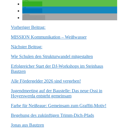
teilen
teilen
E-Mail
Vorheriger Beitrag:
MISSION Kommunikation – Weißwasser
Nächster Beitrag:
Wie Schulen den Strukturwandel mitgestalten
Erfolgreicher Start der DJ-Workshops im Steinhaus
Bautzen
Alle Fördergelder 2026 sind vergeben!
Jugendmeeting auf der Baustelle: Das neue Ossi in
Hoyerswerda entsteht gemeinsam
Farbe für Neißeaue: Gemeinsam zum Graffiti-Motiv!
Begehung des zukünftigen Trimm-Dich-Pfads
Jonas aus Bautzen