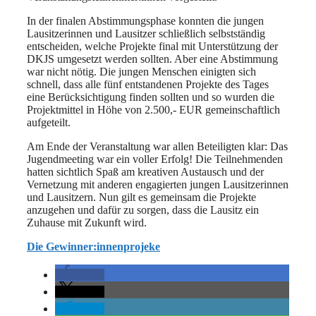
In der finalen Abstimmungsphase konnten die jungen
Lausitzerinnen und Lausitzer schließlich selbstständig
entscheiden, welche Projekte final mit Unterstützung der
DKJS umgesetzt werden sollten. Aber eine Abstimmung
war nicht nötig. Die jungen Menschen einigten sich
schnell, dass alle fünf entstandenen Projekte des Tages
eine Berücksichtigung finden sollten und so wurden die
Projektmittel in Höhe von 2.500,- EUR gemeinschaftlich
aufgeteilt.
Am Ende der Veranstaltung war allen Beteiligten klar: Das
Jugendmeeting war ein voller Erfolg! Die Teilnehmenden
hatten sichtlich Spaß am kreativen Austausch und der
Vernetzung mit anderen engagierten jungen Lausitzerinnen
und Lausitzern. Nun gilt es gemeinsam die Projekte
anzugehen und dafür zu sorgen, dass die Lausitz ein
Zuhause mit Zukunft wird.
Die Gewinner:innenprojeke
teilen
teilen
teilen