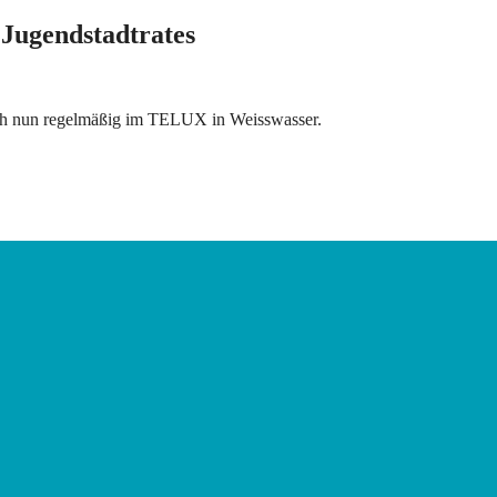
s Jugendstadtrates
sich nun regelmäßig im TELUX in Weisswasser.