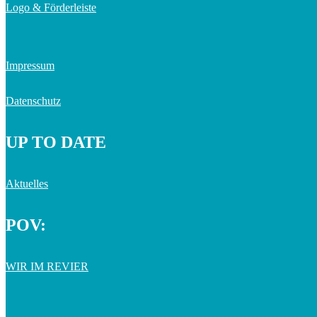
Logo & Förderleiste
Impressum
Datenschutz
UP TO DATE
Aktuelles
POV:
WIR IM REVIER