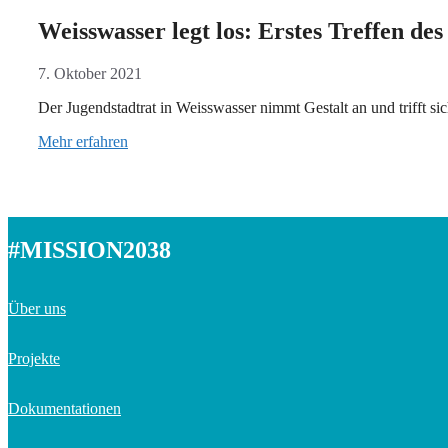
Weisswasser legt los: Erstes Treffen de
7. Oktober 2021
Der Jugendstadtrat in Weisswasser nimmt Gestalt an und trifft 
Mehr erfahren
#MISSION2038
Über uns
Projekte
Dokumentationen