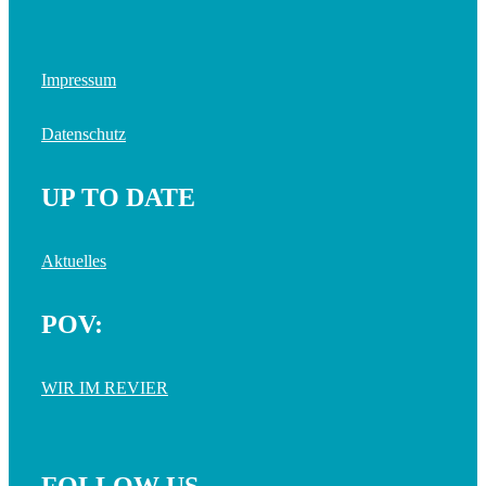
Impressum
Datenschutz
UP TO DATE
Aktuelles
POV:
WIR IM REVIER
FOLLOW US