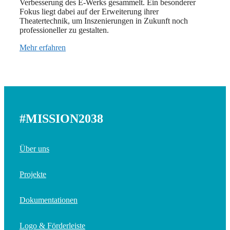
Verbesserung des E-Werks gesammelt. Ein besonderer
Fokus liegt dabei auf der Erweiterung ihrer
Theatertechnik, um Inszenierungen in Zukunft noch
professioneller zu gestalten.
Mehr erfahren
#MISSION2038
Über uns
Projekte
Dokumentationen
Logo & Förderleiste