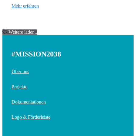
Mehr erfahren
Weitere laden..
#MISSION2038
Über uns
Projekte
Dokumentationen
Logo & Förderleiste