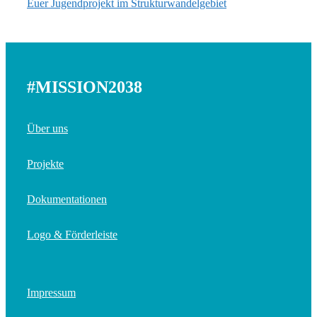
Euer Jugendprojekt im Strukturwandelgebiet
#MISSION2038
Über uns
Projekte
Dokumentationen
Logo & Förderleiste
Impressum