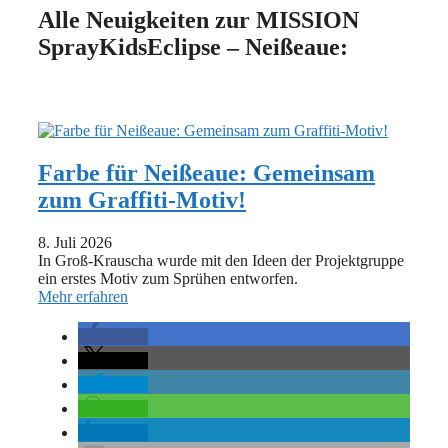
Alle Neuigkeiten zur MISSION
SprayKidsEclipse – Neißeaue:
Farbe für Neißeaue: Gemeinsam
zum Graffiti-Motiv!
8. Juli 2026
In Groß-Krauscha wurde mit den Ideen der Projektgruppe
ein erstes Motiv zum Sprühen entworfen.
Mehr erfahren
teilen
teilen
teilen
teilen
teilen