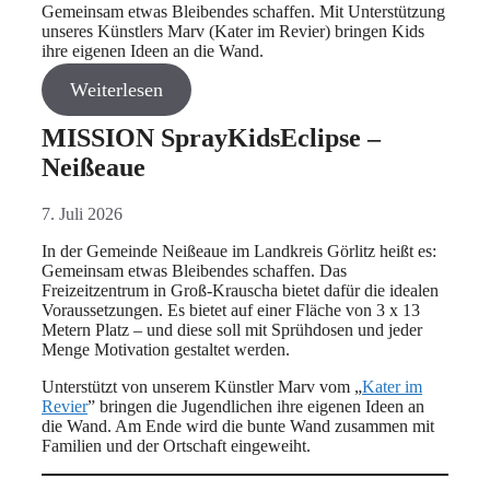
Gemeinsam etwas Bleibendes schaffen. Mit Unterstützung
unseres Künstlers Marv (Kater im Revier) bringen Kids
ihre eigenen Ideen an die Wand.
Weiterlesen
MISSION SprayKidsEclipse –
Neißeaue
7. Juli 2026
In der Gemeinde Neißeaue im Landkreis Görlitz heißt es:
Gemeinsam etwas Bleibendes schaffen. Das
Freizeitzentrum in Groß-Krauscha bietet dafür die idealen
Voraussetzungen. Es bietet auf einer Fläche von 3 x 13
Metern Platz – und diese soll mit Sprühdosen und jeder
Menge Motivation gestaltet werden.
Unterstützt von unserem Künstler Marv vom „
Kater im
Revier
” bringen die Jugendlichen ihre eigenen Ideen an
die Wand. Am Ende wird die bunte Wand zusammen mit
Familien und der Ortschaft eingeweiht.