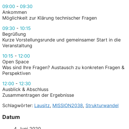
09:00
-
09:30
Ankommen
Möglichkeit zur Klärung technischer Fragen
09:30
-
10:15
Begrüßung
Kurze Vorstellungsrunde und gemeinsamer Start in die
Veranstaltung
10:15
-
12:00
Open Space
Was sind Ihre Fragen? Austausch zu konkreten Fragen &
Perspektiven
12:00
-
12:30
Ausblick & Abschluss
Zusammentragen der Ergebnisse
Schlagwörter:
Lausitz
,
MISSION2038
,
Strukturwandel
Datum
4. Juni 2020