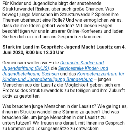
Für Kinder und Jugendliche birgt der anstehende
Strukturwandel Risiken, aber auch große Chancen. Was
bewegt junge Menschen im Strukturwandel? Spielen ihre
Themen überhaupt eine Rolle? Und wie ermöglichen wir es,
dass die ihre Ideen gehört werden? Mit diesen Fragen
beschäftigen wir uns in unserer Online-Konferenz und laden
Sie herzlich ein, mit uns ins Gespräch zu kommen:
Stark im Land im Gespräch: Jugend Macht Lausitz am 4.
Juni 2020, 9:00 bis 12.30 Uhr
Gemeinsam wollen wir – die
Deutsche Kinder- und
Jugendstiftung (DKJS),
die
Servicestelle Kinder- und
Jugendbeteiligung Sachsen
und das
Kompetenzzentrum für
Kinder- und Jugendbeteiligung Brandenburg
– jungen
Menschen aus der Lausitz die Möglichkeit geben, sich am
Prozess des Strukturwandels zu beteiligen und ihre Zukunft
aktiv zu gestalten.
Was brauchen junge Menschen in der Lausitz? Wie gelingt es,
ihnen im Strukturwandel eine Stimme zu geben? Und was
brauchen Sie, um junge Menschen in der Lausitz zu
unterstützen? Wir freuen uns darauf, mit Ihnen ins Gespräch
zu kommen und Lösungsansätze zu entwickeln.