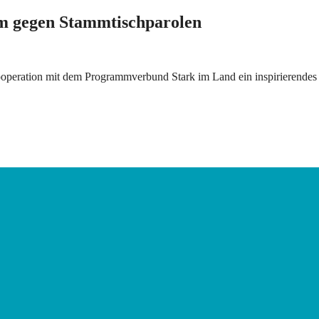
m gegen Stammtischparolen
ation mit dem Programmverbund Stark im Land ein inspirierendes Ne