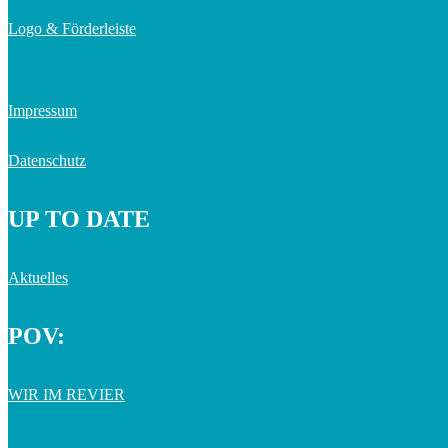
Logo & Förderleiste
Impressum
Datenschutz
UP TO DATE
Aktuelles
POV:
WIR IM REVIER