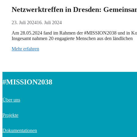
Netzwerktreffen in Dresden: Gemeinsa
23. Juli 2024
16. Juli 2024
Am 28.05.2024 fand im Rahmen der #MISSION2038 und in Kooper
Insgesamt nahmen 20 engagierte Menschen aus den ländlichen
Mehr erfahren
#MISSION2038
Über uns
Projekte
Dokumentationen