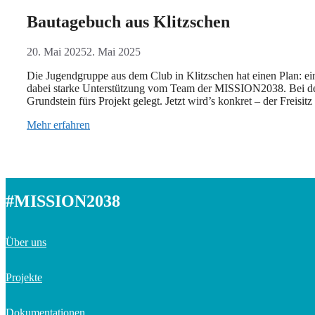
Bautagebuch aus Klitzschen
20. Mai 2025
2. Mai 2025
Die Jugendgruppe aus dem Club in Klitzschen hat einen Plan: e
dabei starke Unterstützung vom Team der MISSION2038. Bei der 
Grundstein fürs Projekt gelegt. Jetzt wird’s konkret – der Freisit
Mehr erfahren
#MISSION2038
Über uns
Projekte
Dokumentationen