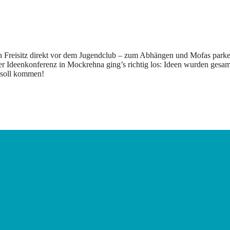
in Freisitz direkt vor dem Jugendclub – zum Abhängen und Mofas parke
Ideenkonferenz in Mockrehna ging’s richtig los: Ideen wurden gesam
z soll kommen!