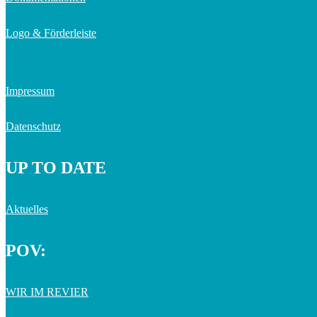
Logo & Förderleiste
Impressum
Datenschutz
UP TO DATE
Aktuelles
POV:
WIR IM REVIER