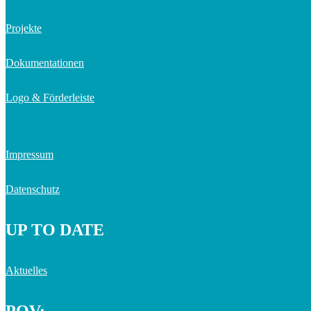
Projekte
Dokumentationen
Logo & Förderleiste
Impressum
Datenschutz
UP TO DATE
Aktuelles
POV: