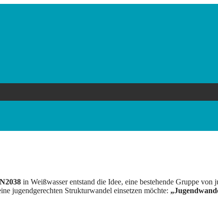
N2038
in Weißwasser entstand die Idee, eine bestehende Gruppe von 
r eine jugendgerechten Strukturwandel einsetzen möchte:
„Jugendwande