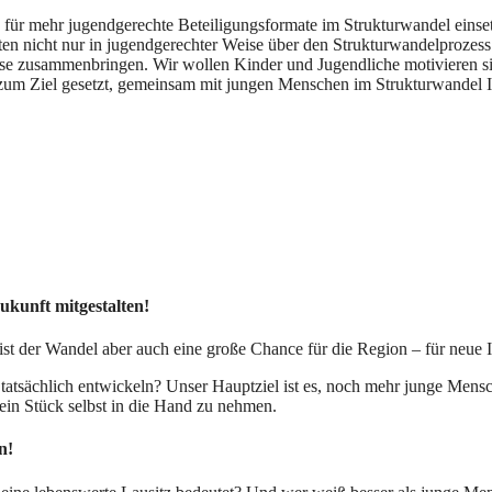
h für mehr jugendgerechte Beteiligungsformate im Strukturwandel einsetz
n nicht nur in jugendgerechter Weise über den Strukturwandelprozess
iese zusammenbringen. Wir wollen Kinder und Jugendliche motivieren s
s zum Ziel gesetzt, gemeinsam mit jungen Menschen im Strukturwandel 
Zukunft mitgestalten!
g ist der Wandel aber auch eine große Chance für die Region – für neue
 tatsächlich entwickeln? Unser Hauptziel ist es, noch mehr junge Mensc
 ein Stück selbst in die Hand zu nehmen.
en!