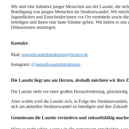
Wir sind eine Initiative junger Menschen aus der Lausitz, die sic
Beteiligung von jungen Menschen im Strukturwandel. Wir möchte
Jugendlichen und Entscheider:innen vor Ort vermitteln sowie d
beteiligen und ihnen eine laute Stimme geben. Wir haben es un
Diskussionen anzuregen.
Kontakt:
Mail:
jugendwandeltstrukturen@posteo.de
Instagram:
@jugendwandeltstrukturen
Die Lausitz liegt uns am Herzen, deshalb möchten wir ihre 
Die Lausitz steht vor einer großen Herausforderung, gleichzeiti
Aber wohin wird die Lausitz sich, in Folge des Strukturwandels,
sich am aktuellen Strukturwandel zu beteiligen und ihre Zukunft
Gemeinsam die Lausitz verändern und zukunftsfähig mach