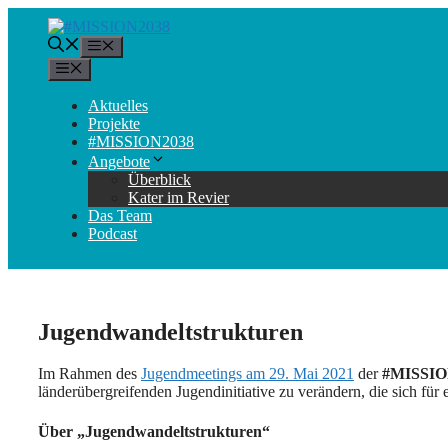
Zum
Inhalt
Menü
springen
Menü
Aktuelles
Projekte
#MISSION2038
Angebote
Überblick
Kater im Revier
Das Team
Podcast
Jugendwandeltstrukturen
Im Rahmen des
Jugendmeetings am 29. Mai 2021
der
#MISSIO
länderübergreifenden Jugendinitiative zu verändern, die sich fü
Über „Jugendwandeltstrukturen“